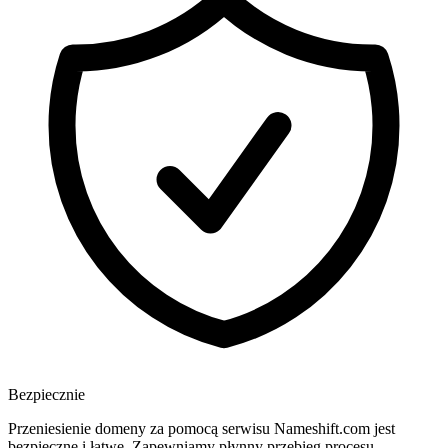
Bezpiecznie
Przeniesienie domeny za pomocą serwisu Nameshift.com jest
bezpieczne i łatwe. Zapewniamy płynny przebieg procesu