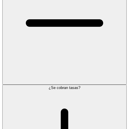
¿Se cobran tasas?